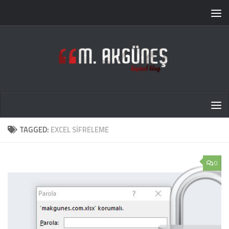
TAGGED:
EXCEL SIFRELEME
0