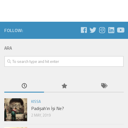
FOLLOW:
ARA
KISSA
Padişah’ın İşi Ne?
2 MAY, 2019